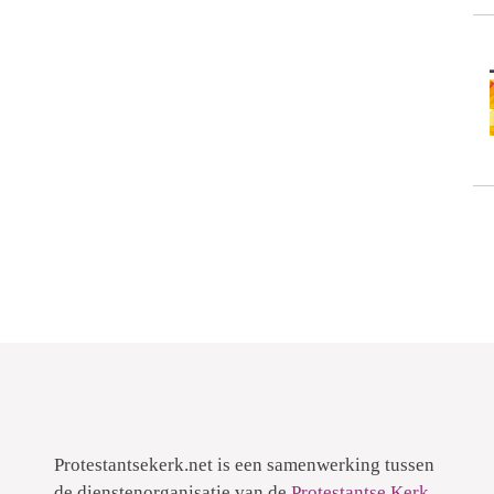
Protestantsekerk.net is een samenwerking tussen
de dienstenorganisatie van de
Protestantse Kerk