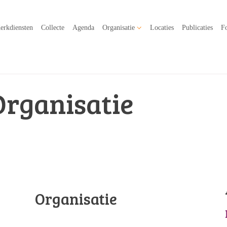
erkdiensten
Collecte
Agenda
Organisatie
Locaties
Publicaties
Fo
Organisatie
Organisatie