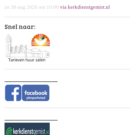
zo 30 aug 2026 om 10:00
via kerkdienstgemist.nl
Snel naar:
________________
________________