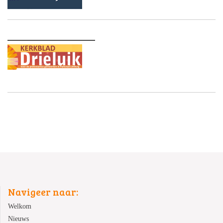
________________
Navigeer naar:
Welkom
Nieuws