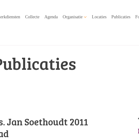
erkdiensten
Collecte
Agenda
Organisatie
Locaties
Publicaties
Fo
Publicaties
s. Jan Soethoudt 2011
ad