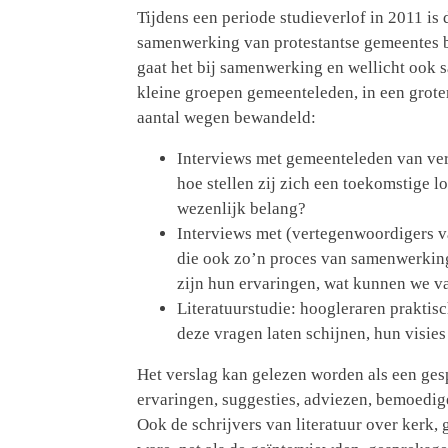
Tijdens een periode studieverlof in 2011 is 
samenwerking van protestantse gemeentes be
gaat het bij samenwerking en wellicht ook 
kleine groepen gemeenteleden, in een grote
aantal wegen bewandeld:
Interviews met gemeenteleden van vers
hoe stellen zij zich een toekomstige l
wezenlijk belang?
Interviews met (vertegenwoordigers v
die ook zo’n proces van samenwerking
zijn hun ervaringen, wat kunnen we v
Literatuurstudie: hoogleraren praktis
deze vragen laten schijnen, hun visie
Het verslag kan gelezen worden als een gespr
ervaringen, suggesties, adviezen, bemoedig
Ook de schrijvers van literatuur over kerk,