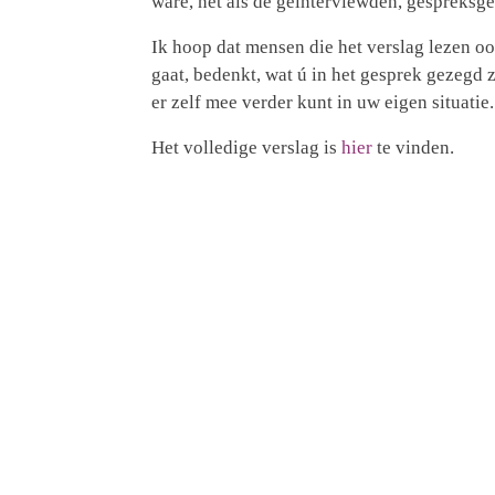
ware, net als de geïnterviewden, gespreksge
Ik hoop dat mensen die het verslag lezen oo
gaat, bedenkt, wat ú in het gesprek gezegd z
er zelf mee verder kunt in uw eigen situatie.
Het volledige verslag is
hier
te vinden.