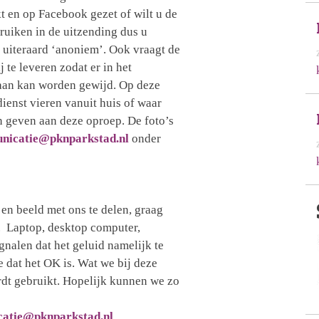
 en op Facebook gezet of wilt u de
ruiken in de uitzending dus u
es uiteraard ‘anoniem’. Ook vraagt de
 te leveren zodat er in het
aan kan worden gewijd. Op deze
ienst vieren vanuit huis of waar
n geven aan deze oproep. De foto’s
nicatie@pknparkstad.nl
onder
en beeld met ons te delen, graag
. Laptop, desktop computer,
ignalen dat het geluid namelijk te
 dat het OK is. Wat we bij deze
rdt gebruikt. Hopelijk kunnen we zo
atie@pknparkstad.nl