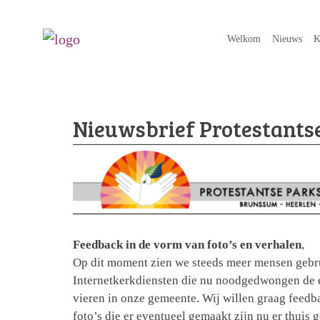
Welkom
Nieuws
K
Nieuwsbrief Protestants
Feedback in de vorm van foto’s en verhalen
,
Op dit moment zien we steeds meer mensen geb
Internetkerkdiensten die nu noodgedwongen de e
vieren in onze gemeente. Wij willen graag feed
foto’s die er eventueel gemaakt zijn nu er thuis 