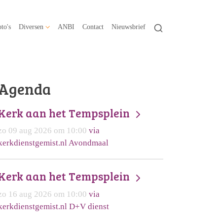
to's
Diversen
ANBI
Contact
Nieuwsbrief
Agenda
Kerk aan het Tempsplein
zo 09 aug 2026 om 10:00
via
kerkdienstgemist.nl Avondmaal
Kerk aan het Tempsplein
zo 16 aug 2026 om 10:00
via
kerkdienstgemist.nl D+V dienst