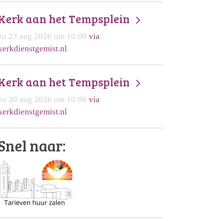
Kerk aan het Tempsplein
zo 23 aug 2026 om 10:00
via
kerkdienstgemist.nl
Kerk aan het Tempsplein
zo 30 aug 2026 om 10:00
via
kerkdienstgemist.nl
Snel naar: