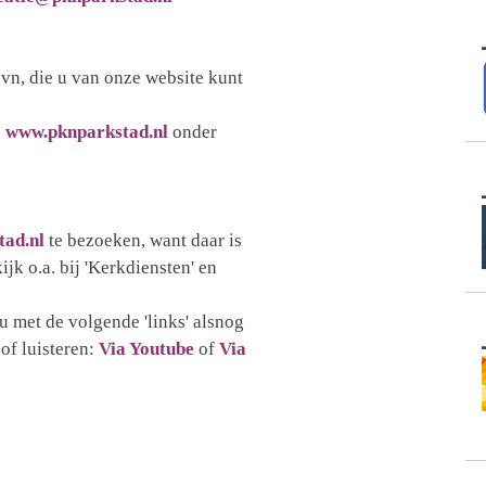
vn, die u van onze website kunt
p
www.pknparkstad.nl
onder
ad.nl
te bezoeken, want daar is
jk o.a. bij 'Kerkdiensten' en
 met de volgende 'links' alsnog
of luisteren:
Via Youtube
of
Via