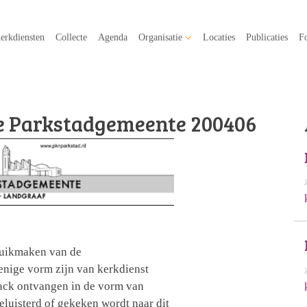
erkdiensten
Collecte
Agenda
Organisatie
Locaties
Publicaties
Fo
e Parkstadgemeente 200406
ruikmaken van de
nige vorm zijn van kerkdienst
back ontvangen in de vorm van
geluisterd of gekeken wordt naar dit