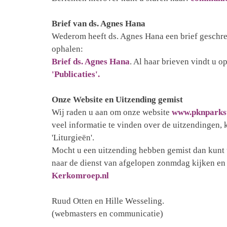
Brief van ds. Agnes Hana
Wederom heeft ds. Agnes Hana een brief geschre
ophalen:
Brief ds. Agnes Hana
. Al haar brieven vindt u o
'Publicaties'.
Onze Website en Uitzending gemist
Wij raden u aan om onze website
www.pknparkst
veel informatie te vinden over de uitzendingen, ki
'Liturgieën'.
Mocht u een uitzending hebben gemist dan kunt u
naar de dienst van afgelopen zonmdag kijken en 
Kerkomroep.nl
Ruud Otten en Hille Wesseling.
(webmasters en communicatie)