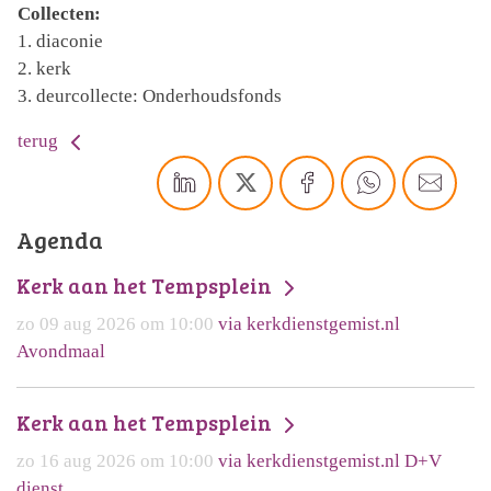
Collecten:
1. diaconie
2. kerk
3. deurcollecte: Onderhoudsfonds
terug
Agenda
Kerk aan het Tempsplein
zo 09 aug 2026 om 10:00
via kerkdienstgemist.nl
Avondmaal
Kerk aan het Tempsplein
zo 16 aug 2026 om 10:00
via kerkdienstgemist.nl D+V
dienst