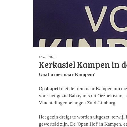
13 mrt 2025
Kerkasiel Kampen in d
Gaat u mee naar Kampen?
Op
4 april
met de trein naar Kampen om mee
voor het gezin Babayants uit Oezbekistan, 
Vluchtelingenbelangen Zuid-Limburg.
Het gezin dreigt te worden uitgezet, terwij
geworteld zijn. De 'Open Hof' in Kampen, een