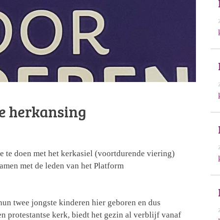
e herkansing
 te doen met het kerkasiel (voortdurende viering)
samen met de leden van het Platform
l hun twee jongste kinderen hier geboren en dus
 protestantse kerk, biedt het gezin al verblijf vanaf