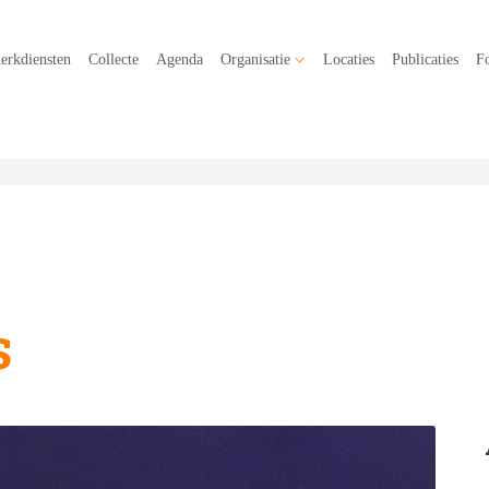
erkdiensten
Collecte
Agenda
Organisatie
Locaties
Publicaties
Fo
s