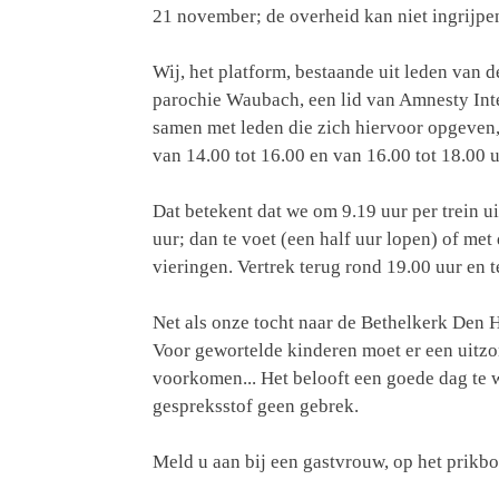
21 november; de overheid kan niet ingrijp
Wij, het platform, bestaande uit leden van 
parochie Waubach, een lid van Amnesty Int
samen met leden die zich hiervoor opgeven,
van 14.00 tot 16.00 en van 16.00 tot 18.00 
Dat betekent dat we om 9.19 uur per trein 
uur; dan te voet (een half uur lopen) of met
vieringen. Vertrek terug rond 19.00 uur en t
Net als onze tocht naar de Bethelkerk Den 
Voor gewortelde kinderen moet er een uitz
voorkomen... Het belooft een goede dag te 
gespreksstof geen gebrek.
Meld u aan bij een gastvrouw, op het prikbo