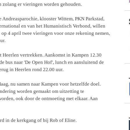
en zolang er vieringen worden gehouden.
de Andreasparochie, klooster Wittem, PKN Parkstad,
ernational en van het Humanistisch Verbond, willen
 op 4 april twee vieringen voor onze rekening nemen,
uur.
uit Heerlen vertrekken. Aankomst in Kampen 12.30
 de bus naar 'De Open Hof', lunch en aansluitend de
erug in Heerlen rond 22.00 uur.
Haag, nu samen naar Kampen voor hetzelfde doel.
ondering worden gemaakt om uitzetting te
worden, ook door de ontmoeting met elkaar. Aan
rd in de kerkgang of bij Rob of Eline.