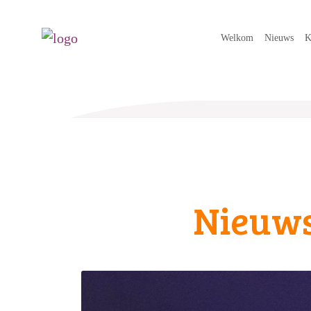
Welkom
Nieuws
K
Nieuw