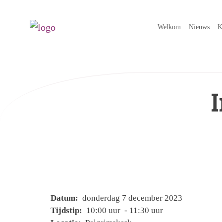
Welkom
Nieuws
K
Datum:
donderdag 7 december 2023
Tijdstip:
10:00 uur - 11:30 uur