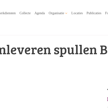
erkdiensten
Collecte
Agenda
Organisatie
Locaties
Publicaties
Fo
Inleveren spullen 