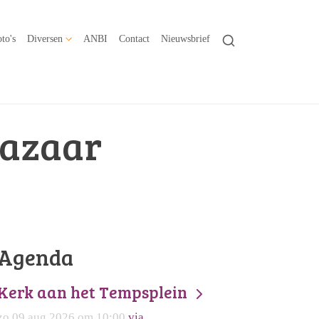
to's
Diversen
ANBI
Contact
Nieuwsbrief
Bazaar
Agenda
Kerk aan het Tempsplein
zo 09 aug 2026 om 10:00
via