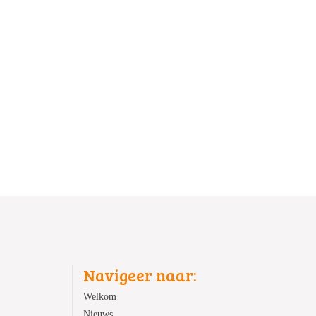
Navigeer naar:
Welkom
Nieuws