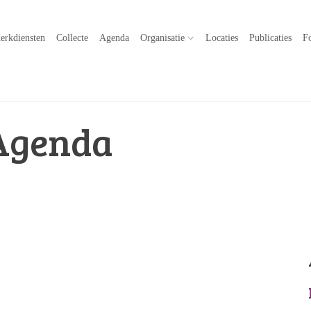
erkdiensten
Collecte
Agenda
Organisatie
Locaties
Publicaties
Fo
Agenda