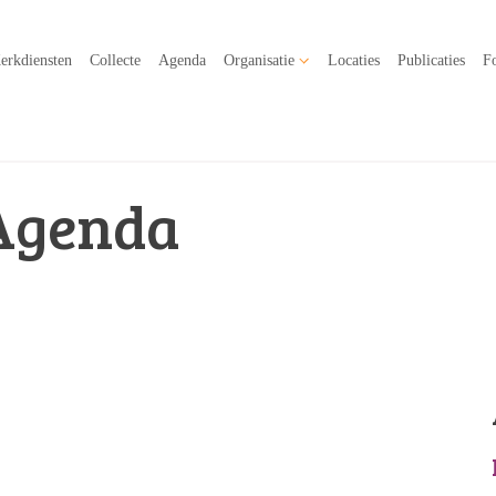
erkdiensten
Collecte
Agenda
Organisatie
Locaties
Publicaties
Fo
Agenda