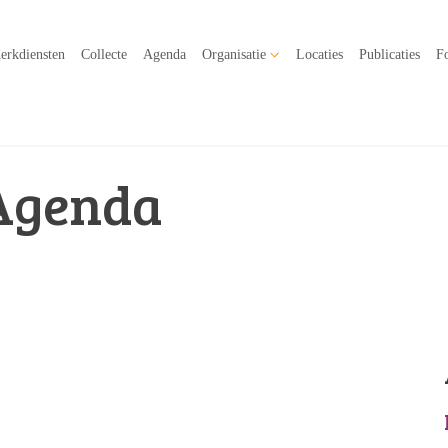
erkdiensten
Collecte
Agenda
Organisatie
Locaties
Publicaties
Fo
Agenda