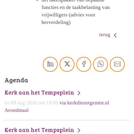
functies en de taakbelasting van
vrijwilligers (advies voor
herverdeling)
terug
Agenda
Kerk aan het Tempsplein
zo 09 aug 2026 om 10:00
via kerkdienstgemist.nl
Avondmaal
Kerk aan het Tempsplein