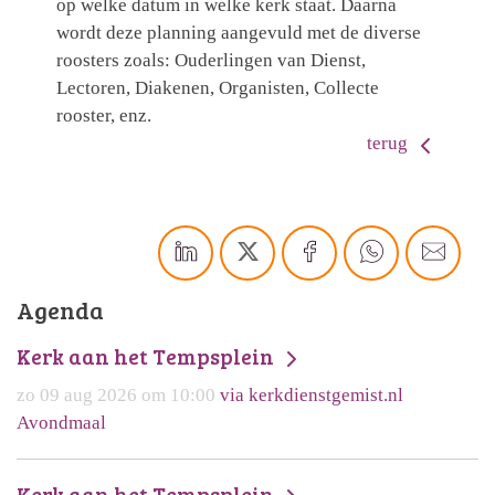
op welke datum in welke kerk staat. Daarna
wordt deze planning aangevuld met de diverse
roosters zoals: Ouderlingen van Dienst,
Lectoren, Diakenen, Organisten, Collecte
rooster, enz.
terug
Agenda
Kerk aan het Tempsplein
zo 09 aug 2026 om 10:00
via kerkdienstgemist.nl
Avondmaal
Kerk aan het Tempsplein