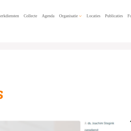
erkdiensten
Collecte
Agenda
Organisatie
Locaties
Publicaties
Fo
s