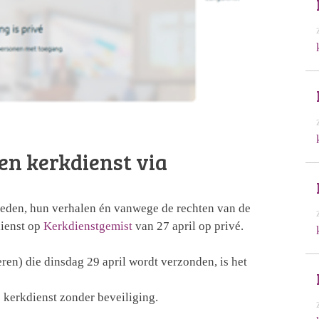
ten kerkdienst via
eden, hun verhalen én vanwege de rechten van de
dienst op
Kerkdienstgemist
van 27 april op privé.
en) die dinsdag 29 april wordt verzonden, is het
e kerkdienst zonder beveiliging.