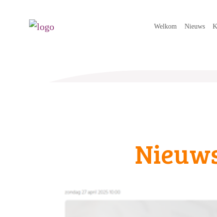
Welkom
Nieuws
K
Nieuw