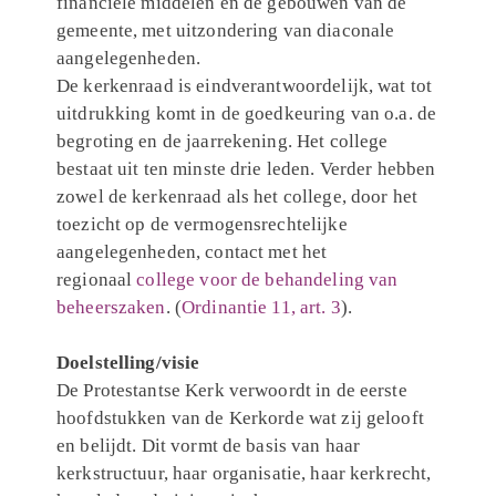
financiële middelen en de gebouwen van de
gemeente, met uitzondering van diaconale
aangelegenheden.
De kerkenraad is eindverantwoordelijk, wat tot
uitdrukking komt in de goedkeuring van o.a. de
begroting en de jaarrekening. Het college
bestaat uit ten minste drie leden. Verder hebben
zowel de kerkenraad als het college, door het
toezicht op de vermogensrechtelijke
aangelegenheden, contact met het
regionaal
college voor de behandeling van
beheerszaken
. (
Ordinantie 11, art. 3
).
Doelstelling/visie
De Protestantse Kerk verwoordt in de eerste
hoofdstukken van de Kerkorde wat zij gelooft
en belijdt. Dit vormt de basis van haar
kerkstructuur, haar organisatie, haar kerkrecht,