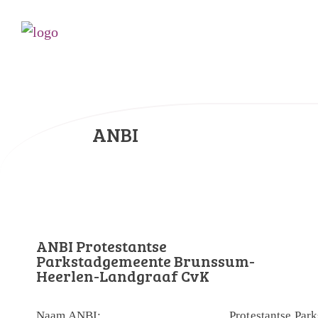
ANBI
ANBI Protestantse
Parkstadgemeente Brunssum-
Heerlen-Landgraaf CvK
Naam ANBI:
Protestantse Par