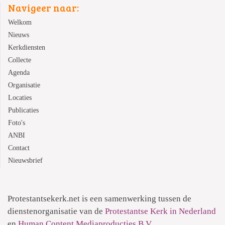
Navigeer naar:
Welkom
Nieuws
Kerkdiensten
Collecte
Agenda
Organisatie
Locaties
Publicaties
Foto's
ANBI
Contact
Nieuwsbrief
Protestantsekerk.net is een samenwerking tussen de
dienstenorganisatie van de
Protestantse Kerk in Nederland
en
Human Content Mediaproducties B.V.