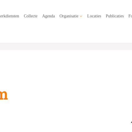
erkdiensten
Collecte
Agenda
Organisatie
Locaties
Publicaties
Fo
m