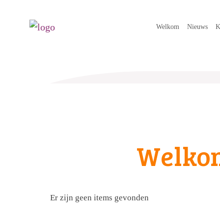
Welkom
Nieuws
K
Welko
Er zijn geen items gevonden