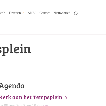
to's
Diversen
ANBI
Contact
Nieuwsbrief
plein
Agenda
Kerk aan het Tempsplein
zo 09 aug 2026 om 10:00
via