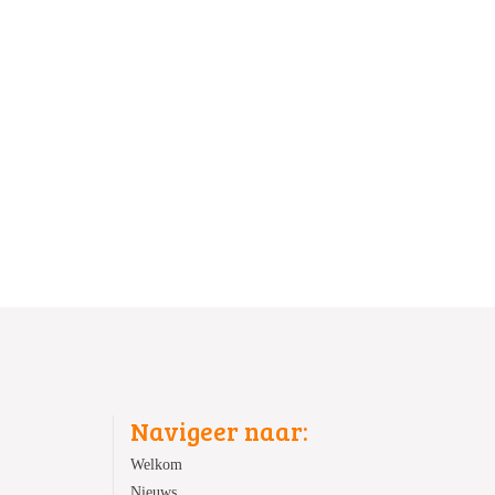
Navigeer naar:
Welkom
Nieuws