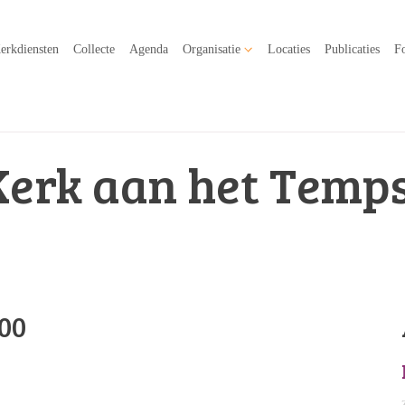
erkdiensten
Collecte
Agenda
Organisatie
Locaties
Publicaties
Fo
Kerk aan het Temps
:00